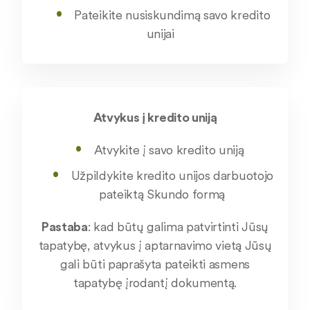
Pateikite nusiskundimą savo kredito
unijai
Atvykus į kredito uniją
Atvykite į savo kredito uniją
Užpildykite kredito unijos darbuotojo
pateiktą Skundo formą
Pastaba
: kad būtų galima patvirtinti Jūsų
tapatybę, atvykus į aptarnavimo vietą Jūsų
gali būti paprašyta pateikti asmens
tapatybę įrodantį dokumentą
.