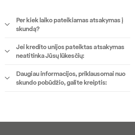
Per kiek laiko pateikiamas atsakymas į
skundą?
Jei kredito unijos pateiktas atsakymas
neatitinka Jūsų lūkesčių:
Daugiau informacijos, priklausomai nuo
skundo pobūdžio, galite kreiptis: