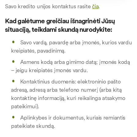
Savo kredito unijos kontaktus rasite
čia
.
Kad galėtume greičiau išnagrinėti Jūsų
situaciją, teikdami skundą nurodykite:
Savo vardą, pavardę arba įmonės, kurios vardu
kreipiatės, pavadinimą.
Asmens kodą arba gimimo datą; įmonės kodą
– jeigu kreipiatės įmonės vardu.
Kontaktinius duomenis: elektroninio pašto
adresą, adresą arba telefono numerį (arba kitą
kontaktinę informaciją, kuri reikalinga atsakymo
pateikimui).
Aplinkybes ir dokumentus, kuriais remiantis
pateikiate skundą.