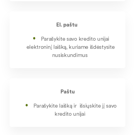
El. paštu
Parašykite savo kredito unijai
elektroninį laišką, kuriame išdėstysite
nusiskundimus
Paštu
Parašykite laišką ir išsiųskite jį savo
kredito unijai